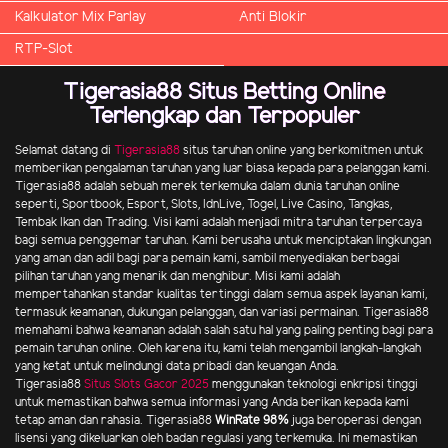
Kalkulator Mix Parlay
Anti Blokir
RTP-Slot
Tigerasia88 Situs Betting Online
Terlengkap dan Terpopuler
Selamat datang di
Tigerasia88
situs taruhan online yang berkomitmen untuk
memberikan pengalaman taruhan yang luar biasa kepada para pelanggan kami.
Tigerasia88 adalah sebuah merek terkemuka dalam dunia taruhan online
seperti, Sportbook, Esport, Slots, IdnLive, Togel, Live Casino, Tangkas,
Tembak Ikan dan Trading. Visi kami adalah menjadi mitra taruhan terpercaya
bagi semua penggemar taruhan. Kami berusaha untuk menciptakan lingkungan
yang aman dan adil bagi para pemain kami, sambil menyediakan berbagai
pilihan taruhan yang menarik dan menghibur. Misi kami adalah
mempertahankan standar kualitas tertinggi dalam semua aspek layanan kami,
termasuk keamanan, dukungan pelanggan, dan variasi permainan. Tigerasia88
memahami bahwa keamanan adalah salah satu hal yang paling penting bagi para
pemain taruhan online. Oleh karena itu, kami telah mengambil langkah-langkah
yang ketat untuk melindungi data pribadi dan keuangan Anda.
Tigerasia88
Situs Slots Gacor 2025
menggunakan teknologi enkripsi tinggi
untuk memastikan bahwa semua informasi yang Anda berikan kepada kami
tetap aman dan rahasia. Tigerasia88
WinRate 98%
juga beroperasi dengan
lisensi yang dikeluarkan oleh badan regulasi yang terkemuka. Ini memastikan