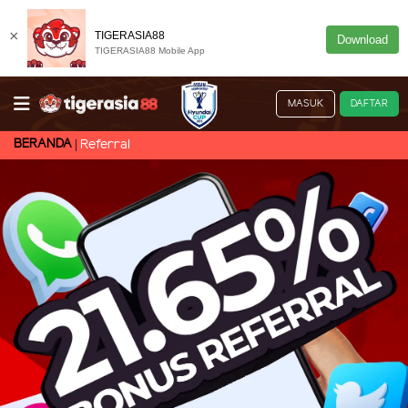
×
TIGERASIA88
Download
TIGERASIA88 Mobile App
MASUK
DAFTAR
BERANDA
Referral