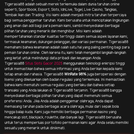
Tigerasia88 adalah sebuah merek terkemuka dalam dunia taruhan online
seperti, Sportbook, Esport, Slots, IdnLive, Togel, Live Casino, Tangkas,
Tembak Ikan dan Trading. Visi kami adalah menjadi mitra taruhan terpercaya
bagi semua penggemar taruhan. Kami berusaha untuk menciptakan lingkungan
yang aman dan adil bagi para pemain kami, sambil menyediakan berbagai
pilihan taruhan yang menarik dan menghibur. Misi kami adalah
mempertahankan standar kualitas tertinggi dalam semua aspek layanan kami,
termasuk keamanan, dukungan pelanggan, dan variasi permainan. Tigerasia88
memahami bahwa keamanan adalah salah satu hal yang paling penting bagi para
pemain taruhan online. Oleh karena itu, kami telah mengambil langkah-langkah
yang ketat untuk melindungi data pribadi dan keuangan Anda.
Tigerasia88
Situs Slots Gacor 2025
menggunakan teknologi enkripsi tinggi
untuk memastikan bahwa semua informasi yang Anda berikan kepada kami
tetap aman dan rahasia. Tigerasia88
WinRate 98%
juga beroperasi dengan
lisensi yang dikeluarkan oleh badan regulasi yang terkemuka. Ini memastikan
bahwa kami mematuhi semua regulasi yang berlaku dan bahwa setiap
transaksi yang Anda lakukan di Tigerasia88 terjamin. Tigerasia88 bangga
menyediakan berbagai pilihan taruhan yang dapat memenuhi semua
preferensi Anda. Jika Anda adalah penggemar olahraga, Anda dapat
memasang taruhan pada berbagai acara olahraga, mulai dari sepak bola
hingga balap kuda. Kami juga memiliki berbagai permainan kasino yang
mencakup slot, blackjack, roulette, dan banyak lagi. Tigerasia88 berusaha
untuk terus memperluas portofolio permainan kami agar Anda selalu memiliki
sesuatu yang menarik untuk dinikmati.